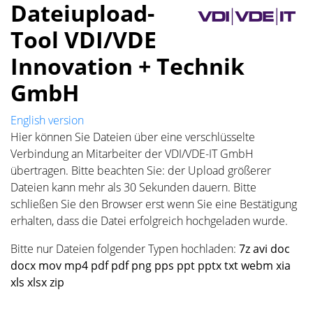
Dateiupload-
Tool VDI/VDE
Innovation + Technik
GmbH
English version
Hier können Sie Dateien über eine verschlüsselte
Verbindung an Mitarbeiter der VDI/VDE-IT GmbH
übertragen. Bitte beachten Sie: der Upload größerer
Dateien kann mehr als 30 Sekunden dauern. Bitte
schließen Sie den Browser erst wenn Sie eine Bestätigung
erhalten, dass die Datei erfolgreich hochgeladen wurde.
Bitte nur Dateien folgender Typen hochladen:
7z avi doc
docx mov mp4 pdf pdf png pps ppt pptx txt webm xia
xls xlsx zip